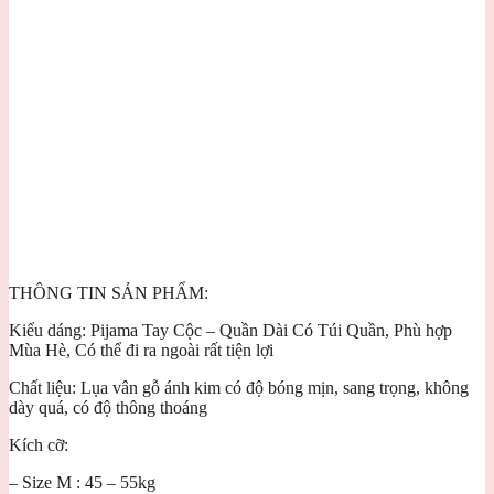
THÔNG TIN SẢN PHẨM:
Kiểu dáng: Pijama Tay Cộc – Quần Dài Có Túi Quần, Phù hợp
Mùa Hè, Có thể đi ra ngoài rất tiện lợi
Chất liệu: Lụa vân gỗ ánh kim có độ bóng mịn, sang trọng, không
dày quá, có độ thông thoáng
Kích cỡ:
– Size M : 45 – 55kg